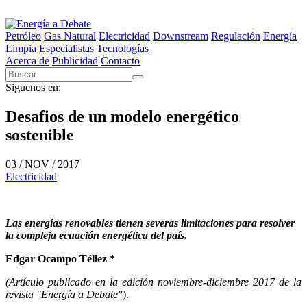
Petróleo
Gas Natural
Electricidad
Downstream
Regulación
Energía
Limpia
Especialistas
Tecnologías
Acerca de
Publicidad
Contacto
Siguenos en:
Desafios de un modelo energético
sostenible
03 / NOV / 2017
Electricidad
Las energías renovables tienen severas limitaciones para resolver
la compleja ecuación energética del país.
Edgar Ocampo Téllez *
(Artículo publicado en la edición noviembre-diciembre 2017 de la
revista "Energía a Debate"
).