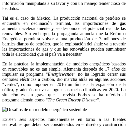
información manipulada a su favor y con un manejo tendencioso de
los datos.
Tal es el caso de México. La producción nacional de petróleo se
encuentra en declinación terminal, las importaciones de gas
aumentan aceleradamente y se desconoce el potencial real de las
renovables. Sin embargo, la propaganda anuncia que la Reforma
Energética permitirá volver a una producción de 3 millones de
barriles diarios de petróleo, que la explotación del shale va a revertir
las importaciones de gas y que las renovables pueden suministrar
toda la electricidad que el país va a necesitar.
En la práctica, la implementación de modelos energéticos basados
en renovables no es tan simple. Alemania después de 17 años de
impulsar su programa “
Energiewend
e” no ha logrado cerrar sus
centrales eléctricas a carbón, dio marcha atrás en algunas acciones
“verdes”, como imponer en 2016 un límite a la expansión de la
eólica, y además no va a lograr sus metas climáticas en 2020. La
situación es tan grave que la revista Forbes se ha referido al
programa alemán como “
The Green Energy Disaster
”.
Existen seis aspectos fundamentales en torno a las fuentes
r
enovables que deben ser considerados en el diseño y construcción