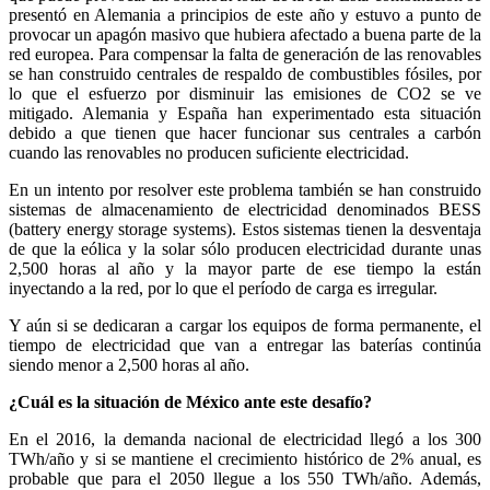
presentó en Alemania a principios de este año y estuvo a punto de
provocar un apagón masivo que hubiera afectado a buena parte de la
red europea. Para compensar la falta de generación de las renovables
se han construido centrales de respaldo de combustibles fósiles, por
lo que el esfuerzo por disminuir las emisiones de CO2 se ve
mitigado. Alemania y España han experimentado esta situación
debido a que tienen que hacer funcionar sus centrales a carbón
cuando las renovables no producen suficiente electricidad.
En un intento por resolver este problema también se han construido
sistemas de almacenamiento de electricidad denominados BESS
(battery energy storage systems). Estos sistemas tienen la desventaja
de que la eólica y la solar sólo producen electricidad durante unas
2,500 horas al año y la mayor parte de ese tiempo la están
inyectando a la red, por lo que el período de carga es irregular.
Y aún si se dedicaran a cargar los equipos de forma permanente, el
tiempo de electricidad que van a entregar las baterías continúa
siendo menor a 2,500 horas al año.
¿Cuál es la situación de México ante este desafío?
En el 2016, la demanda nacional de electricidad llegó a los 300
TWh/año y si se mantiene el crecimiento histórico de 2% anual, es
probable que para el 2050 llegue a los 550 TWh/año. Además,