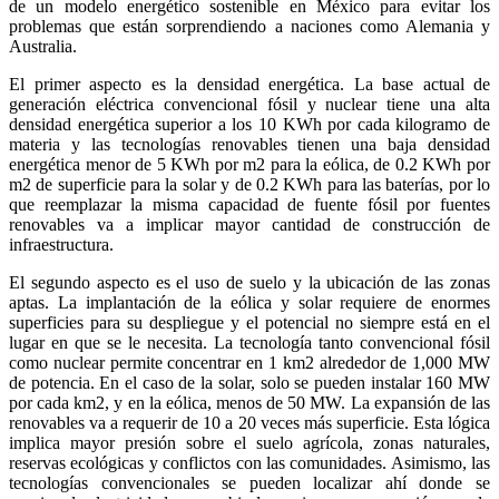
de un modelo energético sostenible en México para evitar los
problemas que están sorprendiendo a naciones como Alemania y
Australia.
El primer aspecto es la densidad energética. La base actual de
generación eléctrica convencional fósil y nuclear tiene una alta
densidad energética superior a los 10 KWh por cada kilogramo de
materia y las tecnologías renovables tienen una baja densidad
energética menor de 5 KWh por m2 para la eólica, de 0.2 KWh por
m2 de superficie para la solar y de 0.2 KWh para las baterías, por lo
que reemplazar la misma capacidad de fuente fósil por fuentes
renovables va a implicar mayor cantidad de construcción de
infraestructura.
El segundo aspecto es el uso de suelo y la ubicación de las zonas
aptas. La implantación de la eólica y solar requiere de enormes
superficies para su despliegue y el potencial no siempre está en el
lugar en que se le necesita. La tecnología tanto convencional fósil
como nuclear permite concentrar en 1 km2 alrededor de 1,000 MW
de potencia. En el caso de la solar, solo se pueden instalar 160 MW
por cada km2, y en la eólica, menos de 50 MW. La expansión de las
renovables va a requerir de 10 a 20 veces más superficie. Esta lógica
implica mayor presión sobre el suelo agrícola, zonas naturales,
reservas ecológicas y conflictos con las comunidades. Asimismo, las
tecnologías convencionales se pueden localizar ahí donde se