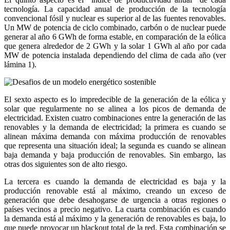
tecnología. La capacidad anual de producción de la tecnología
convencional fósil y nuclear es superior al de las fuentes renovables.
Un MW de potencia de ciclo combinado, carbón o de nuclear puede
generar al año 6 GWh de forma estable, en comparación de la eólica
que genera alrededor de 2 GWh y la solar 1 GWh al año por cada
MW de potencia instalada dependiendo del clima de cada año (ver
lámina 1).
El sexto aspecto es lo impredecible de la generación de la eólica y
solar que regularmente no se alinea a los picos de demanda de
electricidad. Existen cuatro combinaciones entre la generación de las
renovables y la demanda de electricidad; la primera es cuando se
alinean máxima demanda con máxima producción de renovables
que representa una situación ideal; la segunda es cuando se alinean
baja demanda y baja producción de renovables. Sin embargo, las
otras dos siguientes son de alto riesgo.
La tercera es cuando la demanda de electricidad es baja y la
producción renovable está al máximo, creando un exceso de
generación que debe desahogarse de urgencia a otras regiones o
países vecinos a precio negativo. La cuarta combinación es cuando
la demanda está al máximo y la generación de renovables es baja, lo
que puede provocar un blackout total de la red. Esta combinación se