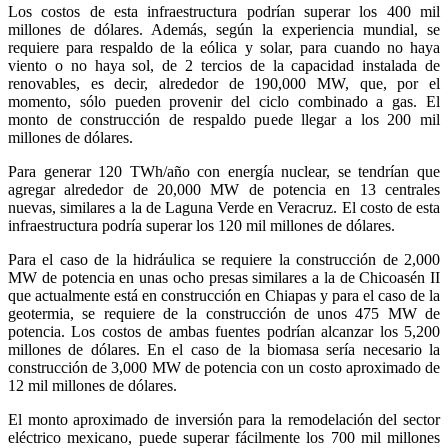
Los costos de esta infraestructura podrían superar los 400 mil
millones de dólares. Además, según la experiencia mundial, se
requiere para respaldo de la eólica y solar, para cuando no haya
viento o no haya sol, de 2 tercios de la capacidad instalada de
renovables, es decir, alrededor de 190,000 MW, que, por el
momento, sólo pueden provenir del ciclo combinado a gas. El
monto de construcción de respaldo puede llegar a los 200 mil
millones de dólares.
Para generar 120 TWh/año con energía nuclear, se tendrían que
agregar alrededor de 20,000 MW de potencia en 13 centrales
nuevas, similares a la de Laguna Verde en Veracruz. El costo de esta
infraestructura podría superar los 120 mil millones de dólares.
Para el caso de la hidráulica se requiere la construcción de 2,000
MW de potencia en unas ocho presas similares a la de Chicoasén II
que actualmente está en construcción en Chiapas y para el caso de la
geotermia, se requiere de la construcción de unos 475 MW de
potencia. Los costos de ambas fuentes podrían alcanzar los 5,200
millones de dólares. En el caso de la biomasa sería necesario la
construcción de 3,000 MW de potencia con un costo aproximado de
12 mil millones de dólares.
El monto aproximado de inversión para la remodelación del sector
eléctrico mexicano, puede superar fácilmente los 700 mil millones