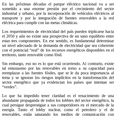
En las próximas décadas el parque eléctrico nacional va a ser
sometido a una enorme presión por el crecimiento del sector
industrial y urbano, por la incorporación de vehículos eléctricos al
transporte y por la integración de fuentes renovables a la red
eléctrica para cumplir con las metas climáticas.
Los requerimientos de electricidad del país pueden triplicarse hacia
el 2050 y aún no existe una prospectiva de un sano equilibrio entre
estas tres componentes. En ese sentido, es fundamental determinar
un nivel adecuado de la demanda de electricidad que sea coherente
con el potencial “real” de los recursos energéticos disponibles en el
territorio, tanto renovable como fósil.
Sin embargo, eso no es lo que está ocurriendo. Al contrario, existe
tal entusiasmo por las renovables en torno a su capacidad para
reemplazar a las fuentes fósiles, que se le da poca importancia al
tema y se ignoran los riesgos implícitos en la transformación del
sector energético que ya evidencian los países que intentan ser
“verdes”.
Lo que ha impedido tener claridad es el renacimiento de una
abundante propaganda de todos los lobbies del sector energético, la
cual persigue desprestigiar a sus competidores en el mercado de la
energía. Tanto el lobby nuclear, como el petrolero y el de
renovables, están saturando los medios de comunicación con