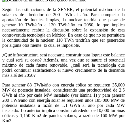
Según las estimaciones de la SENER, el potencial máximo de la
solar es de alrededor de 200 TWh al año. Para completar la
aportación de fuentes limpias, la nuclear tendría que pasar de
generar 10 TWh/año a 120 TWh/año en 2050, lo que implica
necesariamente reabrir la discusión sobre la expansión de esta
controvertida tecnología en México. En caso de que no se permitiera
la continuidad de la nuclear, 110 TWh tendrían que ser generados
por alguna otra fuente, lo cual es imposible.
¿Qué infraestructura será necesaria construir para lograr este balance
y cuál será su costo? Además, una vez que se sature el potencial
máximo de cada fuente renovable, ¿cuál será la tecnología que
podrá continuar satisfaciendo el nuevo crecimiento de la demanda
más allá del 2050?
Para generar 88 TWh/año con energía eólica se requieren 35,000
MW de potencia instalada, considerando una productividad de 2.5
GWh al año por cada MW instalado (ver lámina 1) y para generar
200 TWh/año con energía solar se requieren unos 185,000 MW de
potencia instalada a razón de 1.1 GWh al año por cada MW
instalado. Lo anterior implica construir alrededor de 10,000 turbinas
eólicas y 1,150 Km2 de paneles solares, a razón de 160 MW por
Km2.