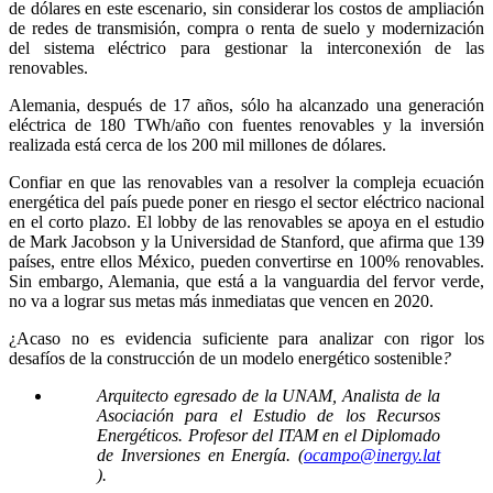
de dólares en este escenario, sin considerar los costos de ampliación
de redes de transmisión, compra o renta de suelo y modernización
del sistema eléctrico para gestionar la interconexión de las
renovables.
Alemania, después de 17 años, sólo ha alcanzado una generación
eléctrica de 180 TWh/año con fuentes renovables y la inversión
realizada está cerca de los 200 mil millones de dólares.
Confiar en que las renovables van a resolver la compleja ecuación
energética del país puede poner en riesgo el sector eléctrico nacional
en el corto plazo. El lobby de las renovables se apoya en el estudio
de Mark Jacobson y la Universidad de Stanford, que afirma que 139
países, entre ellos México, pueden convertirse en 100% renovables.
Sin embargo, Alemania, que está a la vanguardia del fervor verde,
no va a lograr sus metas más inmediatas que vencen en 2020.
¿Acaso no es evidencia suficiente para analizar con rigor los
desafíos de la construcción de un modelo energético sostenible
?
Arquitecto egresado de la UNAM, Analista de la
Asociación para el Estudio de los Recursos
Energéticos. Profesor del ITAM en el Diplomado
de Inversiones en Energía. (
ocampo@inergy.lat
).