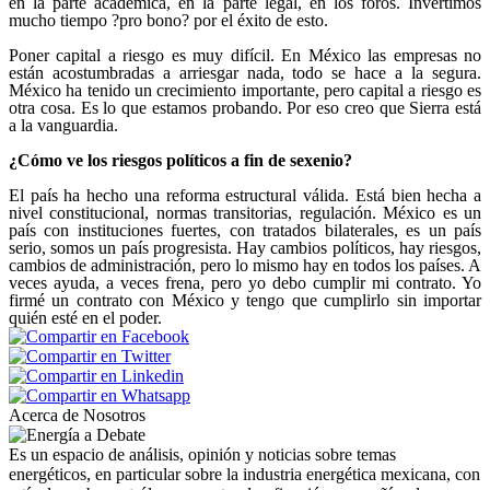
en la parte académica, en la parte legal, en los foros. Invertimos
mucho tiempo ?pro bono? por el éxito de esto.
Poner capital a riesgo es muy difícil. En México las empresas no
están acostumbradas a arriesgar nada, todo se hace a la segura.
México ha tenido un crecimiento importante, pero capital a riesgo es
otra cosa. Es lo que estamos probando. Por eso creo que Sierra está
a la vanguardia.
¿Cómo ve los riesgos políticos a fin de sexenio?
El país ha hecho una reforma estructural válida. Está bien hecha a
nivel constitucional, normas transitorias, regulación. México es un
país con instituciones fuertes, con tratados bilaterales, es un país
serio, somos un país progresista. Hay cambios políticos, hay riesgos,
cambios de administración, pero lo mismo hay en todos los países. A
veces ayuda, a veces frena, pero yo debo cumplir mi contrato. Yo
firmé un contrato con México y tengo que cumplirlo sin importar
quién esté en el poder.
Acerca de Nosotros
Es un espacio de análisis, opinión y noticias sobre temas
energéticos, en particular sobre la industria energética mexicana, con