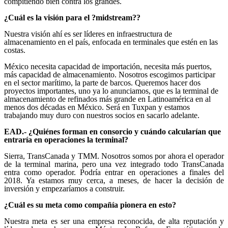
compitiendo bien contra los grandes.
¿Cuál es la visión para el ?midstream??
Nuestra visión ahí es ser líderes en infraestructura de
almacenamiento en el país, enfocada en terminales que estén en las
costas.
México necesita capacidad de importación, necesita más puertos,
más capacidad de almacenamiento. Nosotros escogimos participar
en el sector marítimo, la parte de barcos. Queremos hacer dos
proyectos importantes, uno ya lo anunciamos, que es la terminal de
almacenamiento de refinados más grande en Latinoamérica en al
menos dos décadas en México. Será en Tuxpan y estamos
trabajando muy duro con nuestros socios en sacarlo adelante.
EAD.- ¿Quiénes forman en consorcio y cuándo calcularían que
entraría en operaciones la terminal?
Sierra, TransCanada y TMM. Nosotros somos por ahora el operador
de la terminal marina, pero una vez integrado todo TransCanada
entra como operador. Podría entrar en operaciones a finales del
2018. Ya estamos muy cerca, a meses, de hacer la decisión de
inversión y empezaríamos a construir.
¿Cuál es su meta como compañía pionera en esto?
Nuestra meta es ser una empresa reconocida, de alta reputación y