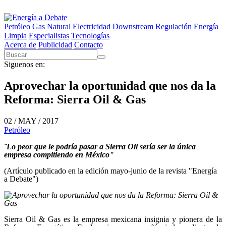
Petróleo
Gas Natural
Electricidad
Downstream
Regulación
Energía
Limpia
Especialistas
Tecnologías
Acerca de
Publicidad
Contacto
Siguenos en:
Aprovechar la oportunidad que nos da la
Reforma: Sierra Oil & Gas
02 / MAY / 2017
Petróleo
¨Lo peor que le podría pasar a Sierra Oil sería ser la única
empresa compitiendo en México"
(Artículo publicado en la edición mayo-junio de la revista "Energía
a Debate")
Sierra Oil & Gas es la empresa mexicana insignia y pionera de la