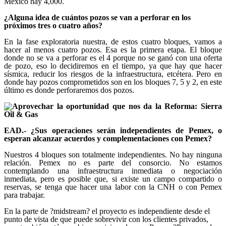
México hay 4,000.
¿Alguna idea de cuántos pozos se van a perforar en los
próximos tres o cuatro años?
En la fase exploratoria nuestra, de estos cuatro bloques, vamos a
hacer al menos cuatro pozos. Esa es la primera etapa. El bloque
donde no se va a perforar es el 4 porque no se ganó con una oferta
de pozo, eso lo decidiremos en el tiempo, ya que hay que hacer
sísmica, reducir los riesgos de la infraestructura, etcétera. Pero en
donde hay pozos comprometidos son en los bloques 7, 5 y 2, en este
último es donde perforaremos dos pozos.
EAD.- ¿Sus operaciones serán independientes de Pemex, o
esperan alcanzar acuerdos y complementaciones con Pemex?
Nuestros 4 bloques son totalmente independientes. No hay ninguna
relación. Pemex no es parte del consorcio. No estamos
contemplando una infraestructura inmediata o negociación
inmediata, pero es posible que, si existe un campo compartido o
reservas, se tenga que hacer una labor con la CNH o con Pemex
para trabajar.
En la parte de ?midstream? el proyecto es independiente desde el
punto de vista de que puede sobrevivir con los clientes privados,